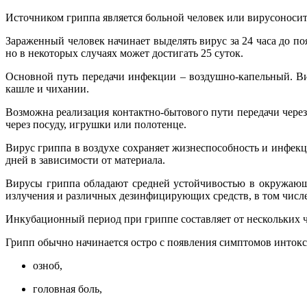
Источником гриппа является больной человек или вирусоносит
Зараженный человек начинает выделять вирус за 24 часа до по
но в некоторых случаях может достигать 25 суток.
Основной путь передачи инфекции – воздушно-капельный. Вир
кашле и чихании.
Возможна реализация контактно-бытового пути передачи чере
через посуду, игрушки или полотенце.
Вирус гриппа в воздухе сохраняет жизнеспособность и инфекци
дней в зависимости от материала.
Вирусы гриппа обладают средней устойчивостью в окружающе
излучения и различных дезинфицирующих средств, в том числе
Инкубационный период при гриппе составляет от нескольких час
Грипп обычно начинается остро с появления симптомов инток
озноб,
головная боль,