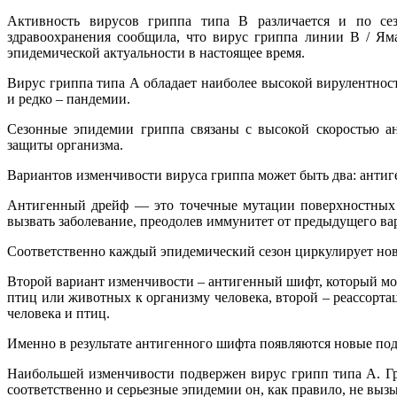
Активность вирусов гриппа типа В различается и по се
здравоохранения сообщила, что вирус гриппа линии B / Яма
эпидемической актуальности в настоящее время.
Вирус гриппа типа А обладает наиболее высокой вирулентнос
и редко – пандемии.
Сезонные эпидемии гриппа связаны с высокой скоростью а
защиты организма.
Вариантов изменчивости вируса гриппа может быть два: анти
Антигенный дрейф — это точечные мутации поверхностных 
вызвать заболевание, преодолев иммунитет от предыдущего ва
Соответственно каждый эпидемический сезон циркулирует нов
Второй вариант изменчивости – антигенный шифт, который мож
птиц или животных к организму человека, второй – реассорта
человека и птиц.
Именно в результате антигенного шифта появляются новые по
Наибольшей изменчивости подвержен вирус грипп типа А. Гри
соответственно и серьезные эпидемии он, как правило, не вызы