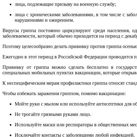
лица, подлежащие призыву на военную службу;
лица с хроническими заболеваниями, в том числе с заб
нарушениями и ожирением.
Вирусы гриппа постоянно циркулируют среди населения, од
заболеваемости, который обычно приходится на период с декаб
Поэтому целесообразно делать прививку против гриппа осенью 
Ежегодно в этот период в Российской Федерации проводится 
Прививку от гриппа можно сделать бесплатно в государст
специальных мобильных пунктах вакцинации, которые открыв
К неспецифическим мерам профилактики гриппа относят стан
Чтобы избежать заражения гриппом, помимо вакцинации:
Мойте руки с мылом или используйте антисептики для о
Не трогайте грязными руками лицо.
Используйте маски или респираторы в общественных мес
Исключайте контакты с заболевшими любой инфекцией.