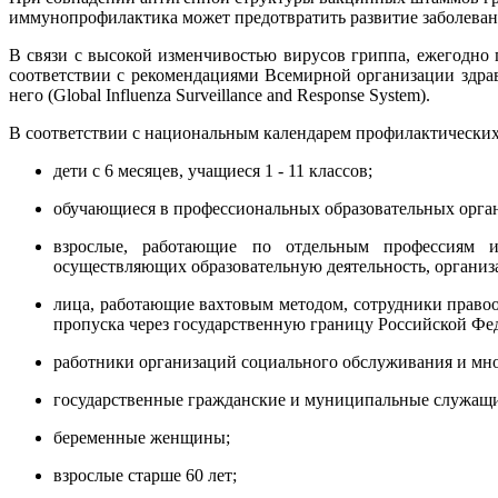
иммунопрофилактика может предотвратить развитие заболевани
В связи с высокой изменчивостью вирусов гриппа, ежегодно
соответствии с рекомендациями Всемирной организации здрав
него (Global Influenza Surveillance and Response System).
В соответствии с национальным календарем профилактически
дети с 6 месяцев, учащиеся 1 - 11 классов;
обучающиеся в профессиональных образовательных орган
взрослые, работающие по отдельным профессиям и
осуществляющих образовательную деятельность, организа
лица, работающие вахтовым методом, сотрудники право
пропуска через государственную границу Российской Фе
работники организаций социального обслуживания и мн
государственные гражданские и муниципальные служащи
беременные женщины;
взрослые старше 60 лет;