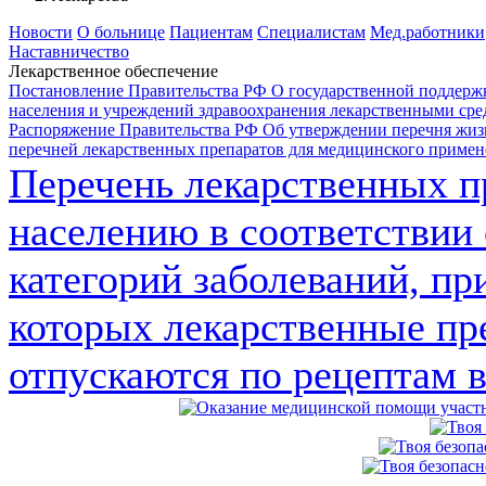
Новости
О больнице
Пациентам
Специалистам
Мед.работники
Наставничество
Лекарственное обеспечение
Постановление Правительства РФ О государственной поддерж
населения и учреждений здравоохранения лекарственными сре
Распоряжение Правительства РФ Об утверждении перечня жиз
перечней лекарственных препаратов для медицинского примене
Перечень лекарственных п
населению в соответствии 
категорий заболеваний, пр
которых лекарственные пр
отпускаются по рецептам вр