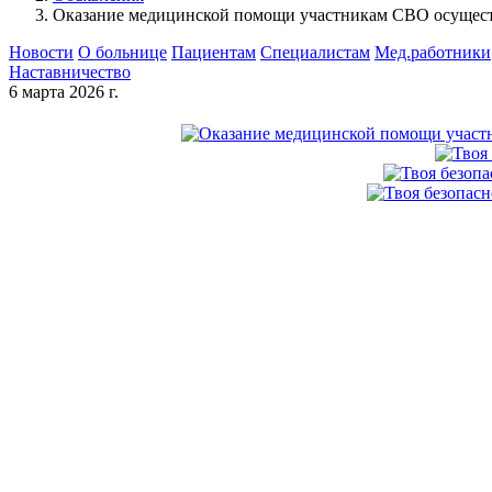
Оказание медицинской помощи участникам СВО осуществ
Новости
О больнице
Пациентам
Специалистам
Мед.работники
Наставничество
6 марта 2026 г.