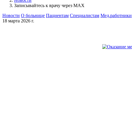
Новости
Записывайтесь к врачу через MAX
Новости
О больнице
Пациентам
Специалистам
Мед.работники
18 марта 2026 г.