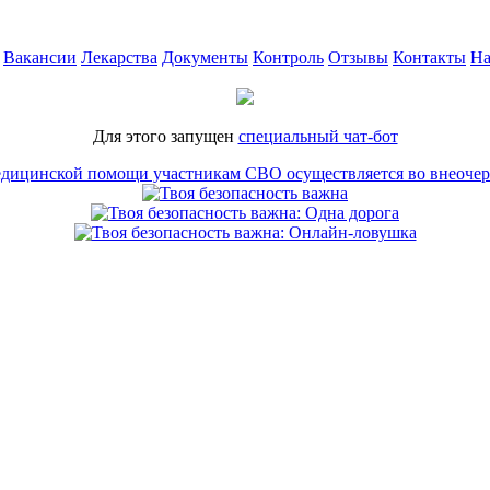
Вакансии
Лекарства
Документы
Контроль
Отзывы
Контакты
На
Для этого запущен
специальный чат-бот