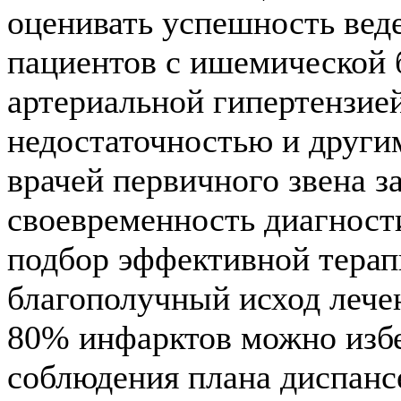
оценивать успешность вед
пациентов с ишемической 
артериальной гипертензие
недостаточностью и други
врачей первичного звена з
своевременность диагности
подбор эффективной терап
благополучный исход лечен
80% инфарктов можно избеж
соблюдения плана диспанс