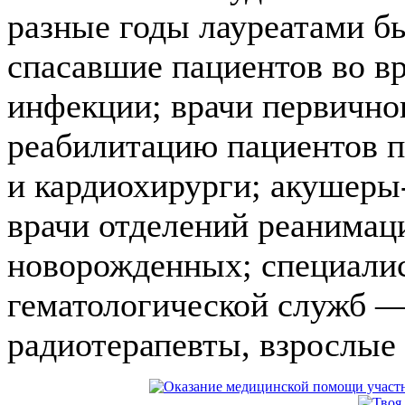
разные годы лауреатами бы
спасавшие пациентов во в
инфекции; врачи первичног
реабилитацию пациентов п
и кардиохирурги; акушеры-
врачи отделений реанимац
новорожденных; специалис
гематологической служб —
радиотерапевты, взрослые 