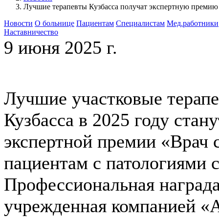
Лучшие терапевты Кузбасса получат экспертную премию 
Новости
О больнице
Пациентам
Специалистам
Мед.работники
Наставничество
9 июня 2025 г.
Лучшие участковые терапе
Кузбасса в 2025 году стан
экспертной премии «Врач 
пациентам с патологиями 
Профессиональная награда
учрежденная компанией 