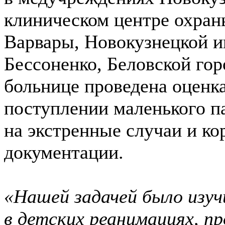
клиническом центре охран
Варвары, Новокузнецкой и
Бессоненко, Беловской го
больнице проведена оценк
поступлении маленького п
на экстренные случаи и ко
документации.
«Нашей задачей было изу
в детских реанимациях, п