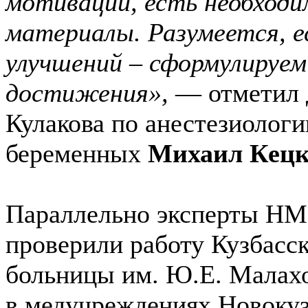
мотивации, есть необходи
материалы. Разумеется, е
улучшений – сформулируем
достижения»,
— отметил 
Кулакова по анестезиологи
беременных
Михаил Кецк
Параллельно эксперты НМ
проверили работу Кузбасс
больницы им. Ю.Е. Малахо
в медучреждениях Новокуз