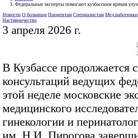
Федеральные эксперты помогают кузбасским врачам улу
Новости
О больнице
Пациентам
Специалистам
Мед.работники
Наставничество
3 апреля 2026 г.
В Кузбассе продолжается 
консультаций ведущих фед
этой неделе московские э
медицинского исследовател
гинекологии и перинатоло
им. Н.И. Пирогова заверш