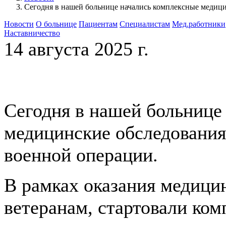
Сегодня в нашей больнице начались комплексные медици
Новости
О больнице
Пациентам
Специалистам
Мед.работники
Наставничество
14 августа 2025 г.
Сегодня в нашей больнице
медицинские обследования
военной операции.
В рамках оказания медиц
ветеранам, стартовали ком