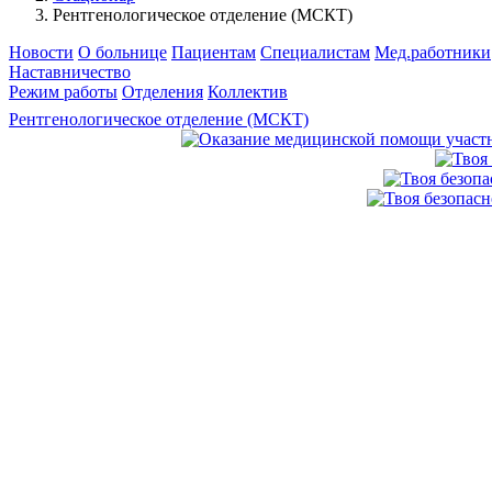
Рентгенологическое отделение (МСКТ)
Новости
О больнице
Пациентам
Специалистам
Мед.работники
Наставничество
Режим работы
Отделения
Коллектив
Рентгенологическое отделение (МСКТ)