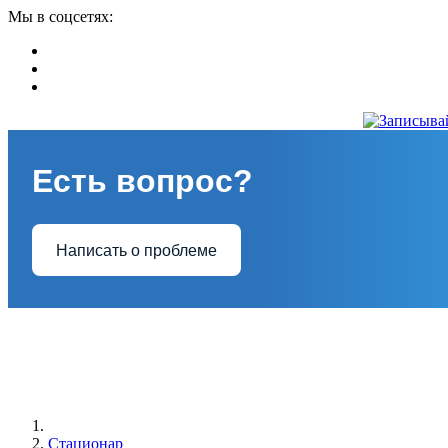
Мы в соцсетях:
Есть вопрос?
Написать о проблеме
Стационар