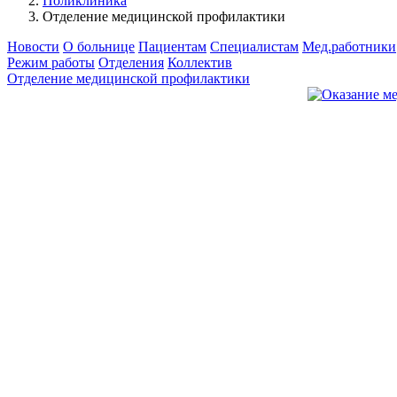
Поликлиника
Отделение медицинской профилактики
Новости
О больнице
Пациентам
Специалистам
Мед.работники
Режим работы
Отделения
Коллектив
Отделение медицинской профилактики