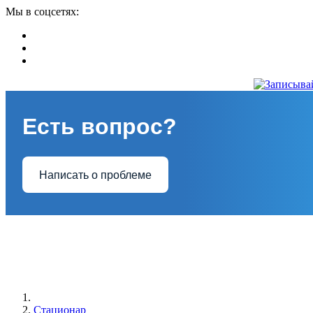
Мы в соцсетях:
Есть вопрос?
Написать о проблеме
Стационар