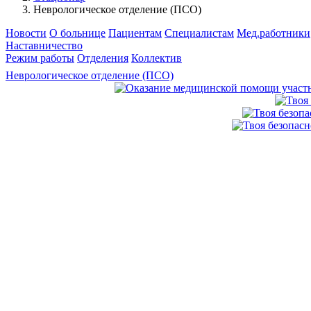
Неврологическое отделение (ПСО)
Новости
О больнице
Пациентам
Специалистам
Мед.работники
Наставничество
Режим работы
Отделения
Коллектив
Неврологическое отделение (ПСО)