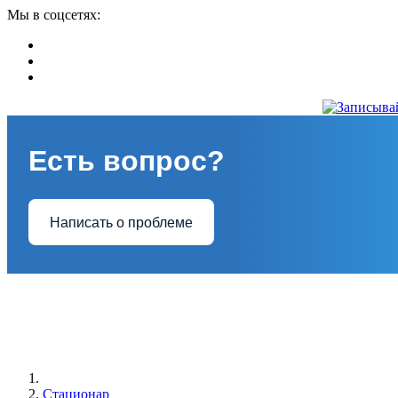
Мы в соцсетях:
Есть вопрос?
Написать о проблеме
Стационар