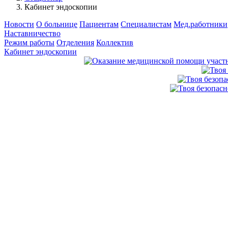
Кабинет эндоскопии
Новости
О больнице
Пациентам
Специалистам
Мед.работники
Наставничество
Режим работы
Отделения
Коллектив
Кабинет эндоскопии